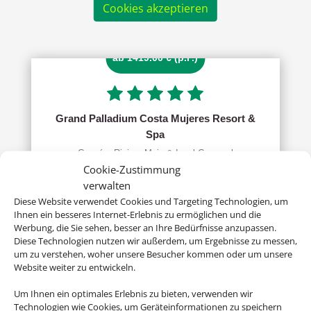
Cookies akzeptieren
ab 1419.00 € (p.P.)
Grand Palladium Costa Mujeres Resort &
Spa
Cancún, Riviera Maja & Insel Cozumel
Cookie-Zustimmung
verwalten
Diese Website verwendet Cookies und Targeting Technologien, um
Ihnen ein besseres Internet-Erlebnis zu ermöglichen und die
Werbung, die Sie sehen, besser an Ihre Bedürfnisse anzupassen.
Diese Technologien nutzen wir außerdem, um Ergebnisse zu messen,
um zu verstehen, woher unsere Besucher kommen oder um unsere
Website weiter zu entwickeln.
p. P. ab 1283 €
Um Ihnen ein optimales Erlebnis zu bieten, verwenden wir
Technologien wie Cookies, um Geräteinformationen zu speichern